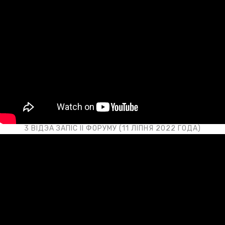
3 ВІДЭА ЗАПІС II ФОРУМУ (11 ЛІПНЯ 2022 ГОДА)