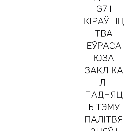
G7 І
КІРАЎНІЦ
ТВА
ЕЎРАСА
ЮЗА
ЗАКЛІКА
ЛІ
ПАДНЯЦ
Ь ТЭМУ
ПАЛІТВЯ