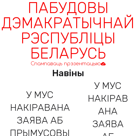
ПАБУДОВЫ
ДЭМАКРАТЫЧНАЙ
РЭСПУБЛІЦЫ
БЕЛАРУСЬ
Спампаваць прэзентацыю
Навіны
У МУС
У МУС
НАКІРАВ
НАКІРАВАНА
АНА
ЗАЯВА АБ
ЗАЯВА
ПРЫМУСОВЫ