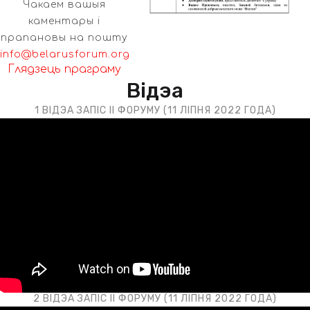
Чакаем вашыя
каментары і
прапановы на пошту
info@belarusforum.org
Глядзець праграму
Відэа
1 ВІДЭА ЗАПІС II ФОРУМУ (11 ЛІПНЯ 2022 ГОДА)
2 ВІДЭА ЗАПІС II ФОРУМУ (11 ЛІПНЯ 2022 ГОДА)