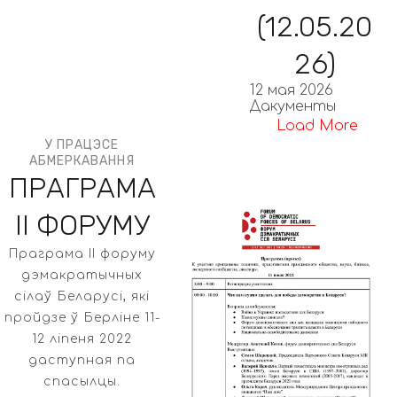
(12.05.20
26)
12 мая 2026
Дакументы
Load More
У ПРАЦЭСЕ
АБМЕРКАВАННЯ
ПРАГРАМА
II ФОРУМУ
Праграма II форуму
дэмакратычных
сілаў Беларусі, які
пройдзе ў Берліне 11-
12 ліпеня 2022
даступная па
спасылцы.