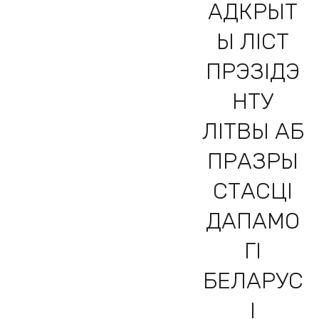
АДКРЫТ
Ы ЛІСТ
ПРЭЗІДЭ
НТУ
ЛІТВЫ АБ
ПРАЗРЫ
СТАСЦІ
ДАПАМО
ГІ
БЕЛАРУС
І