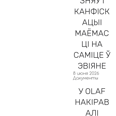
ЗНЯЎ І
КАНФІСК
АЦЫІ
МАЁМАС
ЦІ НА
САМІЦЕ Ў
ЭВІЯНЕ
8 июня 2026
Дакументы
У OLAF
НАКІРАВ
АЛІ