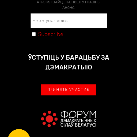
АТРЫМЛІВАЙЦЕ НА ПОШТУ І НАВІНЫ
АНОНС
Subscribe
ЎСТУПІЦЬ У БАРАЦЬБУ ЗА
ДЭМАКРАТЫЮ
ПРИНЯТЬ УЧАСТИЕ