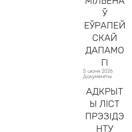
МІЛЬЁНА
Ў
ЕЎРАПЕЙ
СКАЙ
ДАПАМО
ГІ
5 июня 2026
Дакументы
АДКРЫТ
Ы ЛІСТ
ПРЭЗІДЭ
НТУ