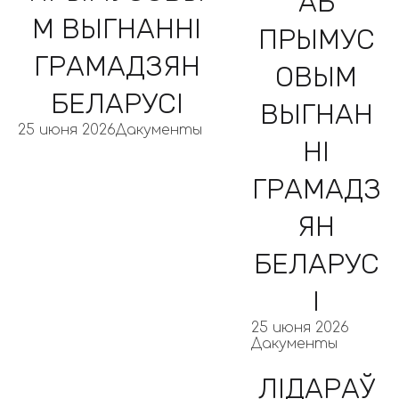
АБ
М ВЫГНАННІ
ПРЫМУС
ГРАМАДЗЯН
ОВЫМ
БЕЛАРУСІ
ВЫГНАН
25 июня 2026
Дакументы
НІ
ГРАМАДЗ
ЯН
БЕЛАРУС
І
25 июня 2026
Дакументы
ЛІДАРАЎ