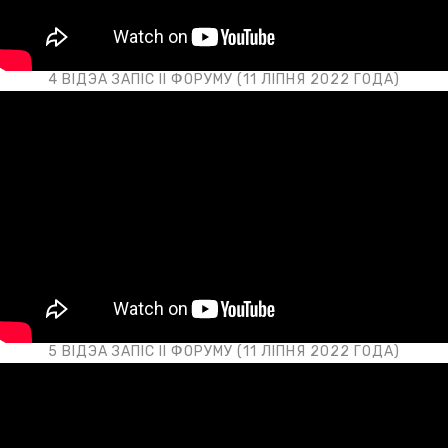
4 ВІДЭА ЗАПІС II ФОРУМУ (11 ЛІПНЯ 2022 ГОДА)
5 ВІДЭА ЗАПІС II ФОРУМУ (11 ЛІПНЯ 2022 ГОДА)