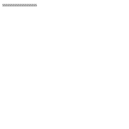
ssssssssssssssssssss