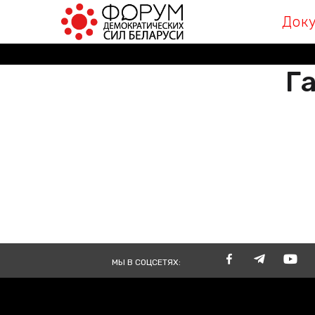
Док
Га
РАЗА
ВМЕСТЕ
TOGE
МЫ В СОЦСЕТЯХ: