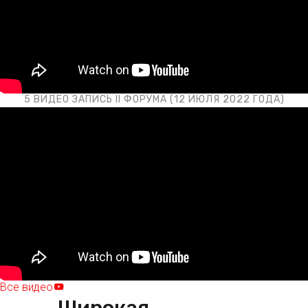
5 ВИДЕО ЗАПИСЬ II ФОРУМА (12 ИЮЛЯ 2022 ГОДА)
Все видео
Широкая