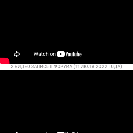
2 ВИДЕО ЗАПИСЬ II ФОРУМА (11 ИЮЛЯ 2022 ГОДА)