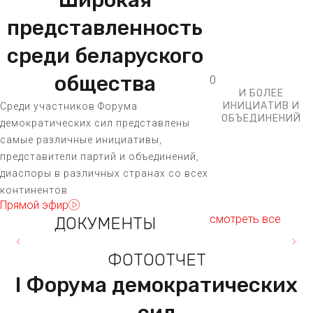
представленность
среди беларуского
общества
0
И БОЛЕЕ
ИНИЦИАТИВ И
Среди участников Форума
ОБЪЕДИНЕНИЙ
демократических сил представлены
самые различные инициативы,
представители партий и объединений,
диаспоры в различных странах со всех
континентов
Прямой эфир
смотреть все
ДОКУМЕНТЫ
ФОТООТЧЕТ
I Форума демократических
сил