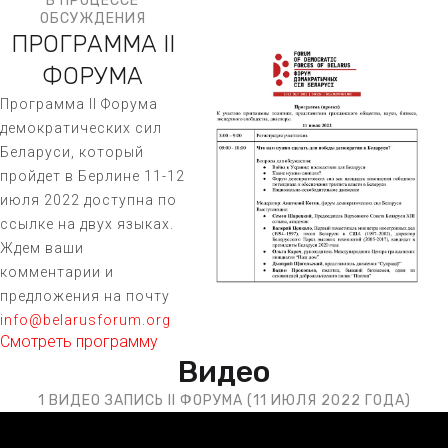
В ПРОЦЕССЕ
ОБСУЖДЕНИЯ
ПРОГРАММА II
ФОРУМА
Программа II Форума
демократических сил
Беларуси, который
пройдет в Берлине 11-12
июля 2022 доступна по
ссылке на двух языках.
Ждем ваши
комментарии и
предложения на почту
info@belarusforum.org
Смотреть программу
Видео
1 ВИДЕО ЗАПИСЬ II ФОРУМА (11 ИЮЛЯ 2022 ГОДА)