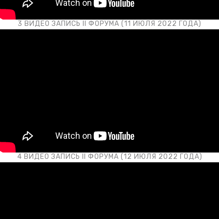
3 ВИДЕО ЗАПИСЬ II ФОРУМА (11 ИЮЛЯ 2022 ГОДА)
4 ВИДЕО ЗАПИСЬ II ФОРУМА (12 ИЮЛЯ 2022 ГОДА)