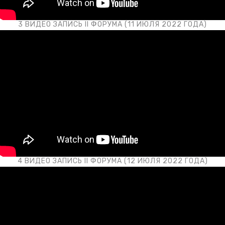
3 ВИДЕО ЗАПИСЬ II ФОРУМА (11 ИЮЛЯ 2022 ГОДА)
4 ВИДЕО ЗАПИСЬ II ФОРУМА (12 ИЮЛЯ 2022 ГОДА)