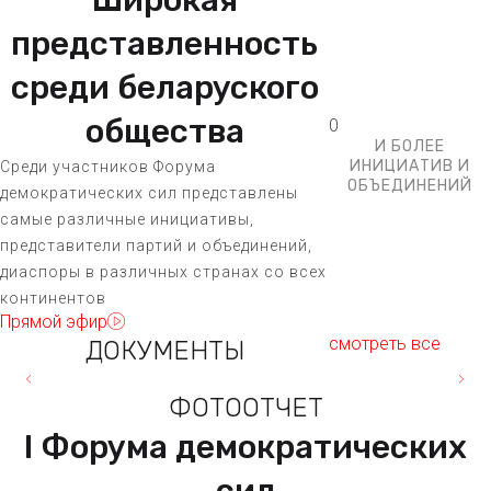
представленность
среди беларуского
общества
0
И БОЛЕЕ
ИНИЦИАТИВ И
Среди участников Форума
ОБЪЕДИНЕНИЙ
демократических сил представлены
самые различные инициативы,
представители партий и объединений,
диаспоры в различных странах со всех
континентов
Прямой эфир
смотреть все
ДОКУМЕНТЫ
ФОТООТЧЕТ
I Форума демократических
сил