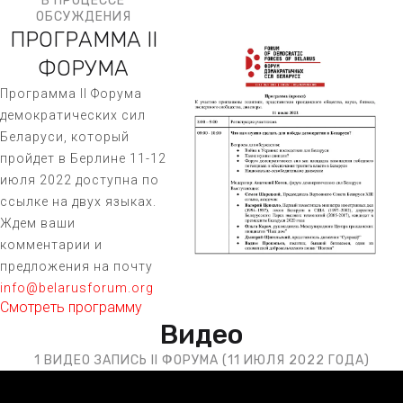
В ПРОЦЕССЕ
ОБСУЖДЕНИЯ
ПРОГРАММА II
ФОРУМА
Программа II Форума
демократических сил
Беларуси, который
пройдет в Берлине 11-12
июля 2022 доступна по
ссылке на двух языках.
Ждем ваши
комментарии и
предложения на почту
info@belarusforum.org
Смотреть программу
Видео
1 ВИДЕО ЗАПИСЬ II ФОРУМА (11 ИЮЛЯ 2022 ГОДА)