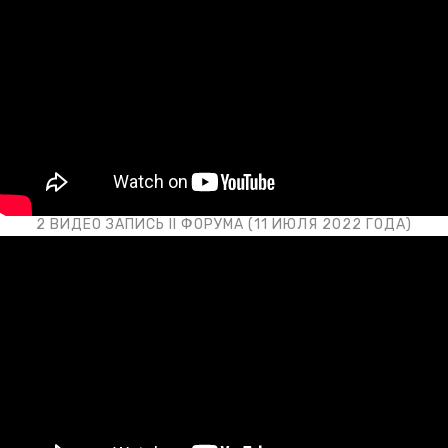
2 ВИДЕО ЗАПИСЬ II ФОРУМА (11 ИЮЛЯ 2022 ГОДА)