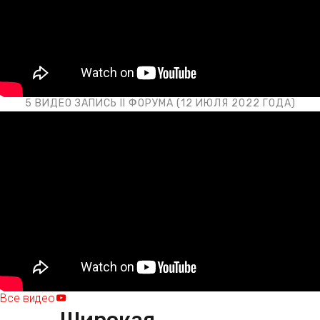
5 ВИДЕО ЗАПИСЬ II ФОРУМА (12 ИЮЛЯ 2022 ГОДА)
Все видео
Широкая