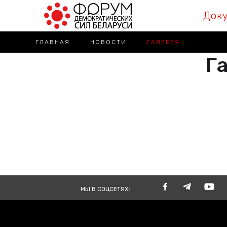
Док
ГЛАВНАЯ
НОВОСТИ
ГАЛЕРЕЯ
Га
РАЗА
ВМЕСТЕ
TOGE
МЫ В СОЦСЕТЯХ: