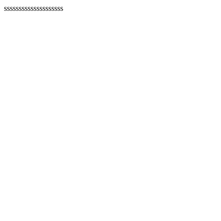
ssssssssssssssssssss