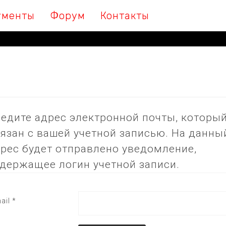
ументы
Форум
Контакты
едите адрес электронной почты, которы
язан с вашей учетной записью. На данны
рес будет отправлено уведомление,
держащее логин учетной записи.
ail
*