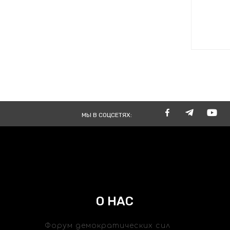
МЫ В СОЦСЕТЯХ:
О НАС
Форум демократических сил