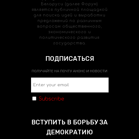
Беларуси (далее Форум)
является публичной площадкой
для поиска идей и выработки
предложений по различным
вопросам общественного,
экономического и
политического развития
государства.
ПОДПИСАТЬСЯ
ПОЛУЧАЙТЕ НА ПОЧТУ АНОНС И НОВОСТИ
Subscribe
ВСТУПИТЬ В БОРЬБУ ЗА
ДЕМОКРАТИЮ