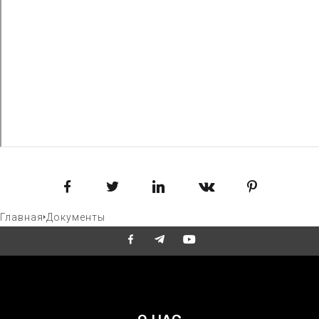
Facebook
Twitter
LinkedIn
VKontakte
Pinterest
Главная
Документы