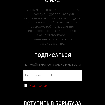
О НАС
Форум демократических сил
Беларуси (далее Форум)
является публичной площадкой
для поиска идей и выработки
предложений по различным
вопросам общественного,
экономического и
политического развития
государства.
ПОДПИСАТЬСЯ
ПОЛУЧАЙТЕ НА ПОЧТУ АНОНС И НОВОСТИ
Subscribe
ВСТУПИТЬ В БОРЬБУ ЗА