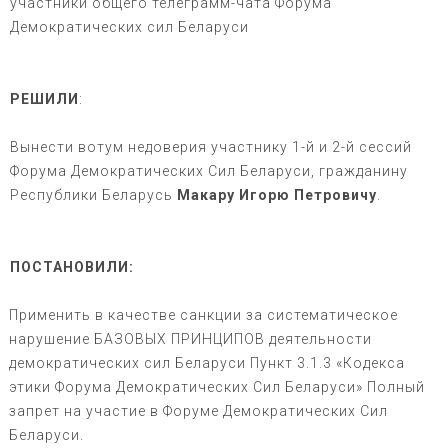
участники общего телеграмм-чата Форума
Демократических сил Беларуси
РЕШИЛИ
:
Вынести вотум недоверия участнику 1-й и 2-й сессий
Форума Демократических Сил Беларуси, гражданину
Республики Беларусь
Макару Игорю Петровичу
.
ПОСТАНОВИЛИ:
Применить в качестве санкции за систематическое
нарушение БАЗОВЫХ ПРИНЦИПОВ деятельности
демократических сил Беларуси Пункт 3.1.3 «Кодекса
этики Форума Демократических Сил Беларуси» Полный
запрет на участие в Форуме Демократических Сил
Беларуси.