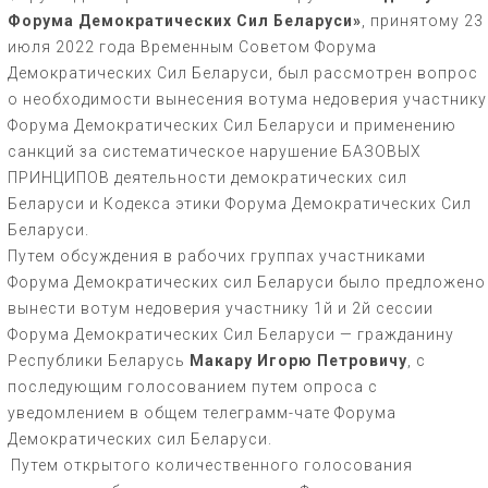
Форума Демократических Сил Беларуси»
, принятому 23
июля 2022 года Временным Советом Форума
Демократических Сил Беларуси, был рассмотрен вопрос
о необходимости вынесения вотума недоверия участнику
Форума Демократических Сил Беларуси и применению
санкций за систематическое нарушение БАЗОВЫХ
ПРИНЦИПОВ деятельности демократических сил
Беларуси и Кодекса этики Форума Демократических Сил
Беларуси.
Путем обсуждения в рабочих группах участниками
Форума Демократических сил Беларуси было предложено
вынести вотум недоверия участнику 1й и 2й сессии
Форума Демократических Сил Беларуси — гражданину
Республики Беларусь
Макару Игорю Петровичу
, с
последующим голосованием путем опроса с
уведомлением в общем телеграмм-чате Форума
Демократических сил Беларуси.
Путем открытого количественного голосования