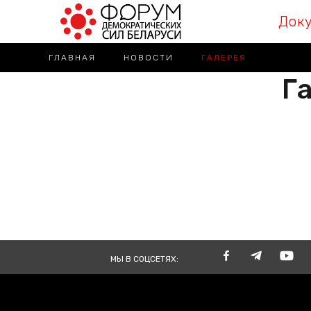
Док
ГЛАВНАЯ
НОВОСТИ
ГАЛЕРЕЯ
Га
РАЗА
ВМЕСТЕ
TOGE
МЫ В СОЦСЕТЯХ: