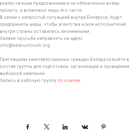
реалистичным предложениям и не обязательно всему
проекту, а возможно лишь его части.
В связи с непростой ситуацией внутри Беларуси, будут
предприняты меры, чтобы агентства и/или исполнителей
внутри страны оставались анонимными.
Заявки просьба направлять на адрес
info@belarusforum.org
Приглашаем заинтересованных граждан Беларуси войти в
состав группы для подготовки, организации и проведения
выборной кампании.
Запись в рабочую группу
по ссылке
.
Facebook
X
LinkedIn
VKontakte
Pinterest