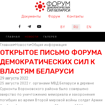
Документы
Форум
Контакты
Выберите язык
BY
RU
EN
ГЛАВНАЯ
НОВОСТИ
ГАЛЕРЕЯ
Главная
Новости
Общая информация
ОТКРЫТОЕ ПИСЬМО ФОРУМА
ДЕМОКРАТИЧЕСКИХ СИЛ К
ВЛАСТЯМ БЕЛАРУСИ
29 августа 2022
25 августа 2022 г. органами МВД Беларуси в деревне
Сурконты Вороновского района было совершено
зверство по уничтожению мемориала и захоронения
погибших во время Второй мировой войны солдат Армии