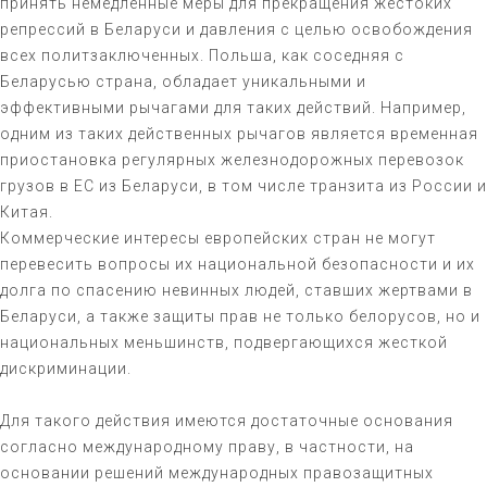
принять немедленные меры для прекращения жестоких
репрессий в Беларуси и давления с целью освобождения
всех политзаключенных. Польша, как соседняя с
Беларусью страна, обладает уникальными и
эффективными рычагами для таких действий. Например,
одним из таких действенных рычагов является временная
приостановка регулярных железнодорожных перевозок
грузов в ЕС из Беларуси, в том числе транзита из России и
Китая.
Коммерческие интересы европейских стран не могут
перевесить вопросы их национальной безопасности и их
долга по спасению невинных людей, ставших жертвами в
Беларуси, а также защиты прав не только белорусов, но и
национальных меньшинств, подвергающихся жесткой
дискриминации.
Для такого действия имеются достаточные основания
согласно международному праву, в частности, на
основании решений международных правозащитных