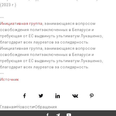
(2023 г.)
---
Инициативная группа
, занимающаяся вопросом
освобождения политзаключенных в Беларуси и
требующая от ЕС выдвинуть ультиматум Лукашенко,
благодарит всех лауреатов за солидарность.
Инициативная группа, занимающаяся вопросом
освобождения политзаключенных в Беларуси и
требующая от ЕС выдвинуть ультиматум Лукашенко,
благодарит всех лауреатов за солидарность.
---
Источник
Facebook
Twitter
LinkedIn
VKontakte
Pinterest
Главная
Новости
Обращения