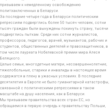
призываем к немедленному освобождению
политзаключенных в Беларуси.
За последние четыре года в Беларуси политическим
репрессиям подверглись более 50 тысяч человек, сотни
тысяч граждан были вынуждены покинуть страну, тысячи
подверглись пыткам. Среди них сотни журналистов,
профессоров, педагогов, врачей, музыкантов, рабочих и
студентов, общественных деятелей и правозащитников, в
том числе лауреата Нобелевской премии мира Алеся
Беляцкого.
Целые семьи, многодетные матери, несовершеннолетние,
тяжелобольные, старики и инвалиды в настоящее время
содержатся в плену в ужасных условиях. В последние
десятилетия в Европе не было гуманитарной катастрофы,
связанной с политическими репрессиями в таком
масштабе на душу населения, как в Беларуси.
Мы призываем правительства всех стран ЕС, но
обращаемся в первую очередь к правительству Польши,