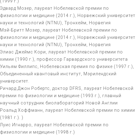
(1999 г.)
Эдвард Мозер, лауреат Нобелевской премии по
физиологии и медицине (2014 г.), Норвежский университет
науки и технологий (NTNU), Тронхейм, Норвегия
Мэй-Бритт Мозер, лауреат Нобелевской премии по
физиологии и медицине (2014 г.), Норвежский университет
науки и технологий (NTNU), Тронхейм, Норвегия
Элиас Джеймс Кори, лауреат Нобелевской премии по
химии (1990 г.), профессор Гарвардского университета
Уильям Филлипс, Нобелевская премия по физике (1997 г.),
Объединенный квантовый институт, Мэрилендский
университет.
Ричард Джон Робертс, доктор DFRS, лауреат Нобелевской
премии по физиологии и медицине (1993 г.), главный
научный сотрудник биолабораторий Новой Англии
Роальд Хоффманн, лауреат Нобелевской премии по химии
(1981 г.). )
Луис Игнарро, лауреат Нобелевской премии по
физиологии и медицине (1998 г.)