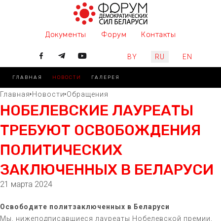
Документы
Форум
Контакты
Выберите язык
BY
RU
EN
ГЛАВНАЯ
НОВОСТИ
ГАЛЕРЕЯ
Главная
Новости
Обращения
НОБЕЛЕВСКИЕ ЛАУРЕАТЫ
ТРЕБУЮТ ОСВОБОЖДЕНИЯ
ПОЛИТИЧЕСКИХ
ЗАКЛЮЧЕННЫХ В БЕЛАРУСИ
21 марта 2024
Освободите политзаключенных в Беларуси
Мы, нижеподписавшиеся лауреаты Нобелевской премии,