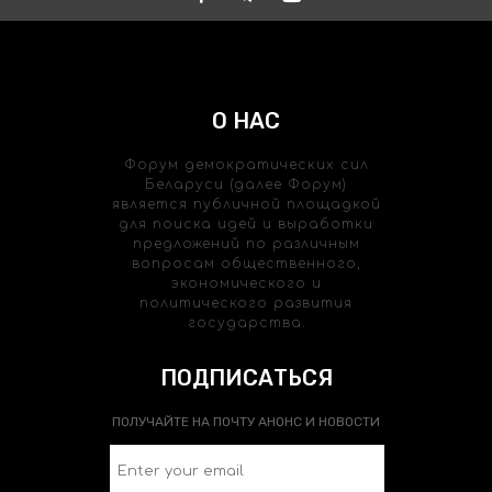
О НАС
Форум демократических сил
Беларуси (далее Форум)
является публичной площадкой
для поиска идей и выработки
предложений по различным
вопросам общественного,
экономического и
политического развития
государства.
ПОДПИСАТЬСЯ
ПОЛУЧАЙТЕ НА ПОЧТУ АНОНС И НОВОСТИ