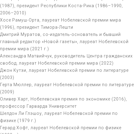
(1987), президент Республики Коста-Рика (1986–1990,
2006–2010)
Хосе Рамуш-Орта, лауреат Нобелевской премии мира
(1996), президент Тимора-Лешти
Дмитрий Муратов, со-издатель-основатель и бывший
главный редактор «Новой газеты», лауреат Нобелевской
премии мира (2021 г.)
Александра Матвийчук, руководитель Центра гражданских
свобод, лауреат Нобелевской премии мира (2022)
Джон Кутзи, лауреат Нобелевской премии по литературе
(2003)
Герта Мюллер, лауреат Нобелевской премии по литературе
(2009)
Оливер Харт, Нобелевская премия по экономике (2016),
профессор Гарварда Университет
Шелдон Ли Глэшоу, лауреат Нобелевской премии по
физике (1979 г.)
Герард Хофт, лауреат Нобелевской премии по физике