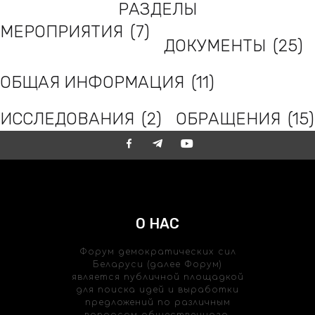
РАЗДЕЛЫ
МЕРОПРИЯТИЯ
(7)
ДОКУМЕНТЫ
(25)
ОБЩАЯ ИНФОРМАЦИЯ
(11)
ИССЛЕДОВАНИЯ
(2)
ОБРАЩЕНИЯ
(15)
О НАС
Форум демократических сил
Беларуси (далее Форум)
является публичной площадкой
для поиска идей и выработки
предложений по различным
вопросам общественного,