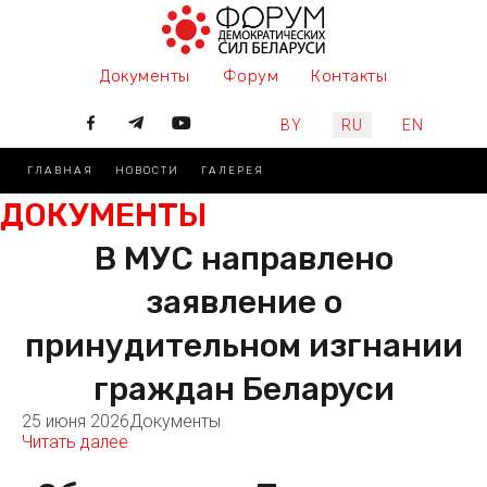
Документы
Форум
Контакты
Выберите язык
BY
RU
EN
ГЛАВНАЯ
НОВОСТИ
ГАЛЕРЕЯ
ДОКУМЕНТЫ
В МУС направлено
заявление о
принудительном изгнании
граждан Беларуси
25 июня 2026
Документы
Читать далее