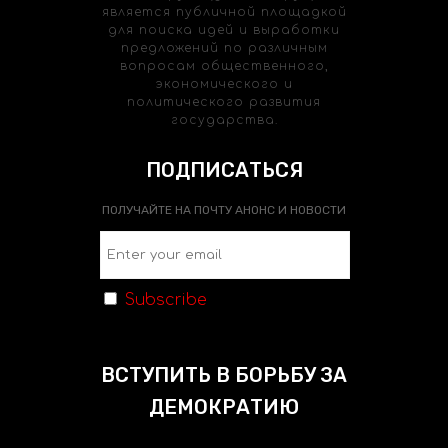
является публичной площадкой
для поиска идей и выработки
предложений по различным
вопросам общественного,
экономического и
политического развития
государства.
ПОДПИСАТЬСЯ
ПОЛУЧАЙТЕ НА ПОЧТУ АНОНС И НОВОСТИ
Subscribe
ВСТУПИТЬ В БОРЬБУ ЗА
ДЕМОКРАТИЮ